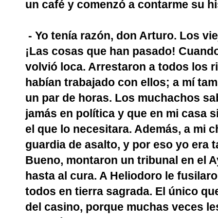
un café y comenzó a contarme su hi
- Yo tenía razón, don Arturo. Los 
¡Las cosas que han pasado! Cuando e
volvió loca. Arrestaron a todos los r
habían trabajado con ellos; a mí ta
un par de horas. Los muchachos sa
jamás en política y que en mi casa 
el que lo necesitara. Además, a mi c
guardia de asalto, y por eso yo era 
Bueno, montaron un tribunal en el A
hasta al cura. A Heliodoro le fusilar
todos en tierra sagrada. El único que
del casino, porque muchas veces les