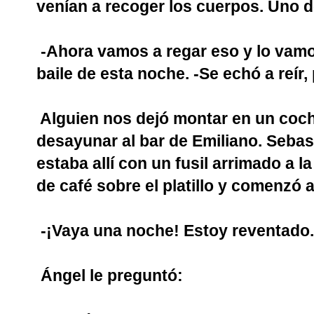
venían a recoger los cuerpos. Uno de
-Ahora vamos a regar eso y lo vamo
baile de esta noche. -Se echó a reír
Alguien nos dejó montar en un coch
desayunar al bar de Emiliano. Sebast
estaba allí con un fusil arrimado a l
de café sobre el platillo y comenzó 
-¡Vaya una noche! Estoy reventado
Ángel le preguntó: