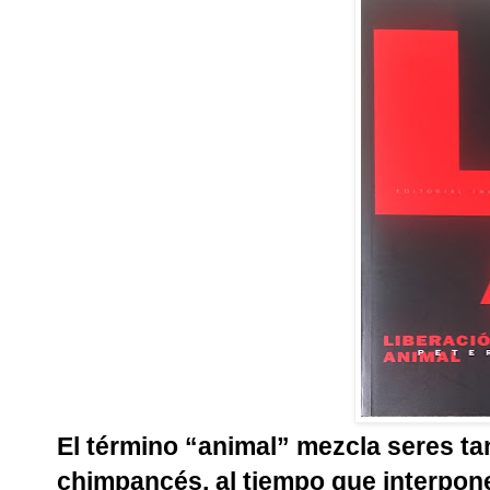
El término “animal” mezcla seres ta
chimpancés, al tiempo que interpon