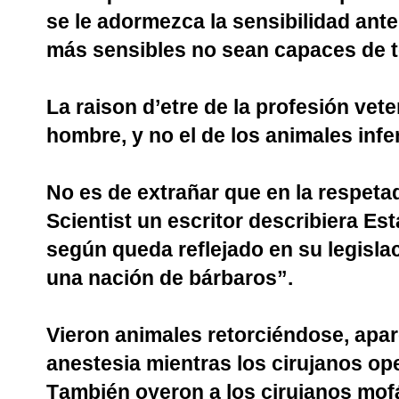
se le adormezca la sensibilidad ante 
más sensibles no sean capaces de t
La raison d’etre de la profesión veter
hombre, y no el de los animales infe
No es de extrañar que en la respetad
Scientist un escritor describiera E
según queda reflejado en su legisla
una nación de bárbaros”.
Vieron animales retorciéndose, apa
anestesia mientras los cirujanos o
También oyeron a los cirujanos mof