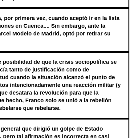
, por primera vez, cuando aceptó ir en la lista
ciones en Cuenca.... Sin embargo, ante la
rcel Modelo de Madrid, optó por retirar su
posibilidad de que la crisis sociopolítica se
ecía tanto de justificación como de
itud cuando la situación alcanzó el punto de
stos intencionadamente una reacción militar (y
que desatara la revolución para que la
 De hecho, Franco solo se unió a la rebelión
belarse que rebelarse.
 general que dirigió un golpe de Estado
 pero tal afirmación es incorrecta en casi