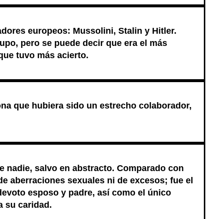
dores europeos: Mussolini, Stalin y Hitler.
rupo, pero se puede decir que era el más
l que tuvo más acierto.
na que hubiera sido un estrecho colaborador,
e nadie, salvo en abstracto. Comparado con
de aberraciones sexuales ni de excesos; fue el
devoto esposo y padre, así como el único
a su caridad.