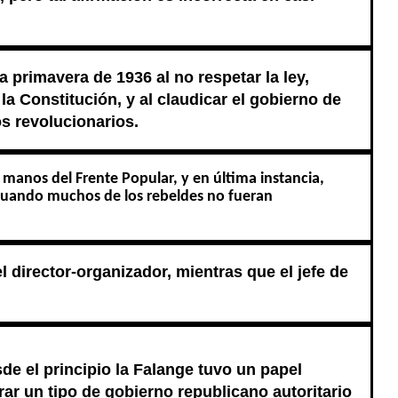
 primavera de 1936 al no respetar la ley,
la Constitución, y al claudicar el gobierno de
os revolucionarios.
 manos del Frente Popular, y en última instancia,
n cuando muchos de los rebeldes no fueran
el director-organizador, mientras que el jefe de
de el principio la Falange tuvo un papel
rar un tipo de gobierno republicano autoritario