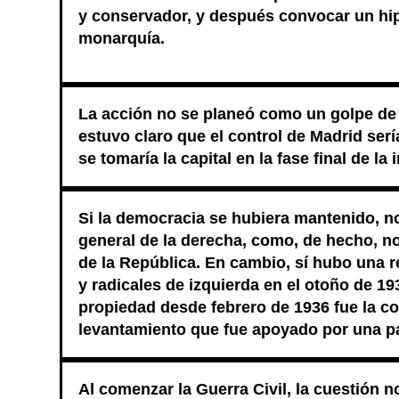
y conservador, y después convocar un hip
monarquía.
La acción no se planeó como un golpe de
estuvo claro que el control de Madrid se
se tomaría la capital en la fase final de la
Si la democracia se hubiera mantenido, n
general de la derecha, como, de hecho, n
de la República. En cambio, sí hubo una r
y radicales de izquierda en el otoño de 193
propiedad desde febrero de 1936 fue la co
levantamiento que fue apoyado por una pa
Al comenzar la Guerra Civil, la cuestión n