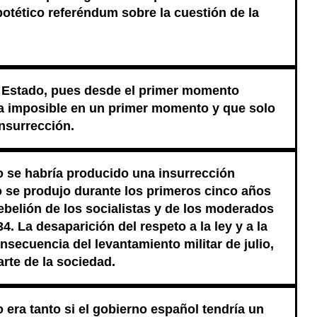
otético referéndum sobre la cuestión de la
 Estado, pues desde el primer momento
ría imposible en un primer momento y que solo
 insurrección.
o se habría producido una insurrección
o se produjo durante los primeros cinco años
ebelión de los socialistas y de los moderados
4. La desaparición del respeto a la ley y a la
nsecuencia del levantamiento militar de julio,
rte de la sociedad.
o era tanto si el gobierno español tendría un