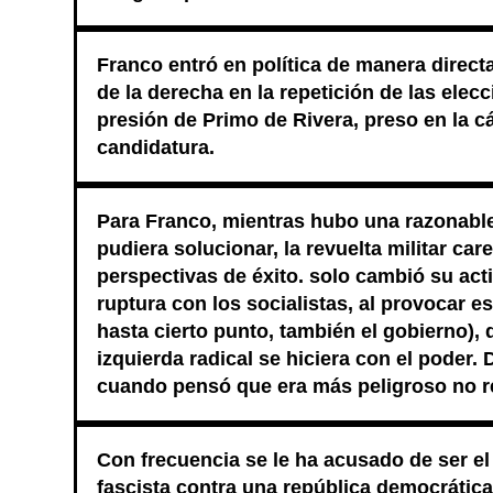
Franco entró en política de manera directa
de la derecha en la repetición de las elec
presión de Primo de Rivera, preso en la cá
candidatura.
Para Franco, mientras hubo una razonable 
pudiera solucionar, la revuelta militar car
perspectivas de éxito. solo cambió su act
ruptura con los socialistas, al provocar e
hasta cierto punto, también el gobierno), 
izquierda radical se hiciera con el poder.
cuando pensó que era más peligroso no re
Con frecuencia se le ha acusado de ser el
fascista contra una república democrática,