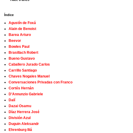
Índice
Agustín de Foxá
Alain de Benoist
Barea Arturo
Beevor
Bowles Paul
Brasillach Robert
Bueno Gustavo
Caballero Jurado Carlos
Carrillo Santiago
Chaves Nogales Manuel
Conversaciones Privadas con Franco
Cortés Hernán
D’Annunzio Gabriele
Dalí
Dazai Osamu
Díaz Herrera José
División Azul
Duguin Aleksandr
Ehrenburg Iliá