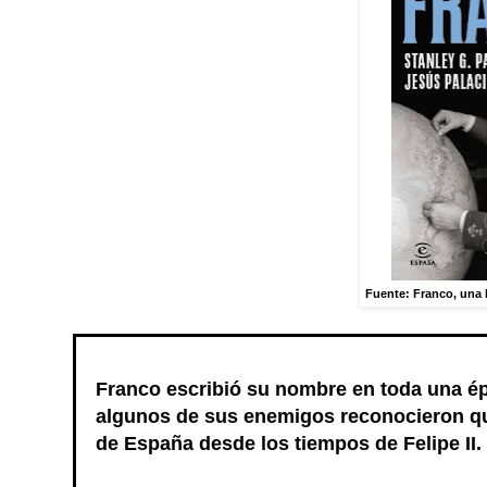
Fuente: Franco, una b
Franco escribió su nombre en toda una épo
algunos de sus enemigos reconocieron que
de España desde los tiempos de Felipe II.