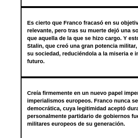
Es cierto que Franco fracasó en su objeti
relevante, pero tras su muerte dejó una s
que aquella de la que se hizo cargo. Y es
Stalin, que creó una gran potencia militar
su sociedad, reduciéndola a la miseria e i
futuro.
Creía firmemente en un nuevo papel imper
imperialismos europeos. Franco nunca se
democrática, cuya legitimidad aceptó dura
personalmente partidario de gobiernos fue
militares europeos de su generación.