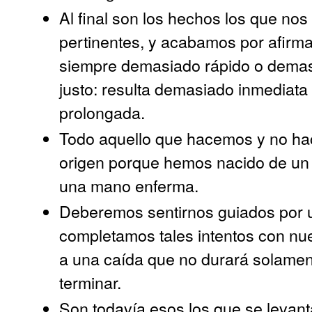
Al final son los hechos los que no
pertinentes, y acabamos por afirmar
siempre demasiado rápido o demas
justo: resulta demasiado inmediat
prolongada.
Todo aquello que hacemos y no hac
origen porque hemos nacido de un 
una mano enferma.
Deberemos sentirnos guiados por un
completamos tales intentos con nu
a una caída que no durará solament
terminar.
Son todavía esos los que se levant