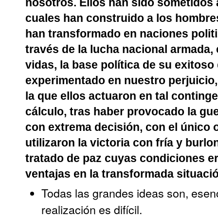
nosotros. Ellos han sido sometidos a
cuales han construido a los hombres.
han transformado en naciones polit
través de la lucha nacional armada,
vidas, la base política de su exitos
experimentado en nuestro perjuicio,
la que ellos actuaron en tal contin
cálculo, tras haber provocado la gue
con extrema decisión, con el único ob
utilizaron la victoria con fría y bur
tratado de paz cuyas condiciones er
ventajas en la transformada situaci
Todas las grandes ideas son, esenc
realización es difícil.