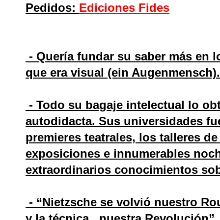
Pedidos:
Ediciones Fides
- Quería fundar su saber más en lo
que era visual (ein Augenmensch).
- Todo su bagaje intelectual lo o
autodidacta. Sus universidades fuer
premieres teatrales, los talleres d
exposiciones e innumerables noch
extraordinarios conocimientos sobre
- “Nietzsche se volvió nuestro Ro
y la técnica , nuestra Revolución”