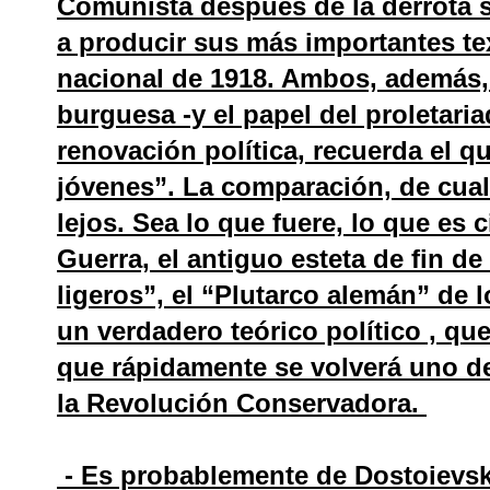
Comunista después de la derrota s
a producir sus más importantes te
nacional de 1918. Ambos, además, c
burguesa -y el papel del proletari
renovación política, recuerda el q
jóvenes”. La comparación, de cual
lejos. Sea lo que fuere, lo que es c
Guerra, el antiguo esteta de fin de
ligeros”, el “Plutarco alemán” de lo
un verdadero teórico político , q
que rápidamente se volverá uno de
la Revolución Conservadora.
- Es probablemente de Dostoievsk