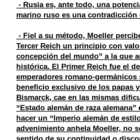
- Rusia es, ante todo, una potenci
marino ruso es una contradicción 
- Fiel a su método, Moeller percib
Tercer Reich un principio con val
concepción del mundo” a la que a
histórica. El Primer Reich fue el d
emperadores romano-germánicos se
beneficio exclusivo de los papas 
Bismarck, cae en las mismas dificu
“Estado alemán de raza alemana” 
hacer un “Imperio alemán de estilo
advenimiento anhela Moeller, no se
sentido de su continuidad o discon