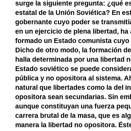
surge la siguiente pregunta: ¿qué es
estatal de la Unión Soviética? En est
gobernante cuyo poder se transmitía 
en un ejercicio de plena libertad, ha
formado un Estado comunista cuyo id
Dicho de otro modo, la formación del
halla determinada por una libertad no
Estado soviético se puede considera
pública y no opositora al sistema. A
natural que libertades como la del ind
opositora sean secundarias. Sin emb
aunque constituyan una fuerza pequ
carrera brutal de la masa, que es a
manera la libertad no opositora. Ést