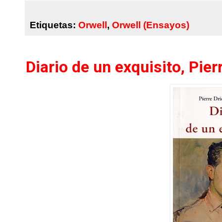
Etiquetas:
Orwell
,
Orwell (Ensayos)
Diario de un exquisito, Pier