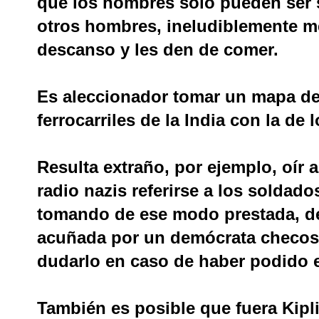
que los hombres solo pueden ser 
otros hombres, ineludiblemente me
descanso y les den de comer.
Es aleccionador tomar un mapa de 
ferrocarriles de la India con la de 
Resulta extraño, por ejemplo, oír 
radio nazis referirse a los soldad
tomando de ese modo prestada, de
acuñada por un demócrata checosl
dudarlo en caso de haber podido e
También es posible que fuera Kipl