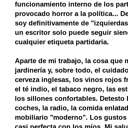
funcionamiento interno de los par
provocado horror a la política... 
soy definitivamente de "izquierda
un escritor solo puede seguir sie
cualquier etiqueta partidaria.
Aparte de mi trabajo, la cosa que 
jardinería y, sobre todo, el cuidad
cerveza inglesas, los vinos rojos 
el té indio, el tabaco negro, las es
los sillones confortables. Detesto 
coches, la radio, la comida enlatada
mobiliario "moderno". Los gustos
casi perfecta con los míos. Mi sal