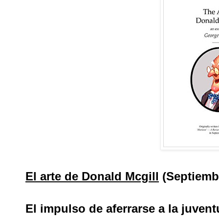
El arte de Donald Mcgill
(Septiemb
El impulso de aferrarse a la juven