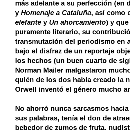
más adelante a su perfección (en 
y
Homenaje a Cataluña
, así como
elefante
y
Un ahorcamiento
) y que
puramente literario, su contribución
transmutación del periodismo en ar
bajo el disfraz de un reportaje o
los hechos (un buen cuarto de si
Norman Mailer malgastaron mucho
quién de los dos había creado la n
Orwell inventó el género mucho an
No ahorró nunca sarcasmos hacia c
sus palabras, tenía el don de atra
bebedor de zumos de fruta, nudist