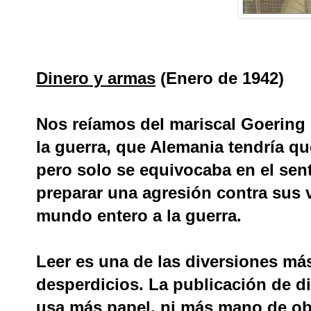
Dinero y armas
(Enero de 1942)
Nos reíamos del mariscal Goering
la guerra, que Alemania tendría qu
pero solo se equivocaba en el sen
preparar una agresión contra sus ve
mundo entero a la guerra.
Leer es una de las diversiones má
desperdicios. La publicación de di
usa más papel, ni más mano de obr