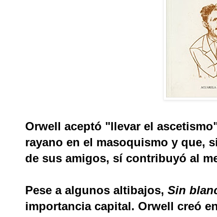
Orwell aceptó "llevar el ascetism
rayano en el masoquismo y que, s
de sus amigos, sí contribuyó al m
Pese a algunos altibajos,
Sin blan
importancia capital. Orwell creó e