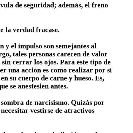
lvula de seguridad; además, el freno
ue la verdad fracase.
n y el impulso son semejantes al
go, tales personas carecen de valor
sin cerrar los ojos. Para este tipo de
er una acción es como realizar por sí
en su cuerpo de carne y hueso. Es,
que se anestesien antes.
a sombra de narcisismo. Quizás por
necesitar vestirse de atractivos