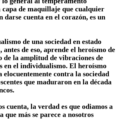
r lo general al temperamento
a capa de maquillaje que cualquier
n darse cuenta en el corazón, es un
ualismo de una sociedad en estado
, antes de eso, aprende el heroísmo de
 de la amplitud de vibraciones de
 en el individualismo. El heroísmo
ta elocuentemente contra la sociedad
lescentes que maduraron en la década
ncos.
 cuenta, la verdad es que odiamos a
a que más se parece a nosotros