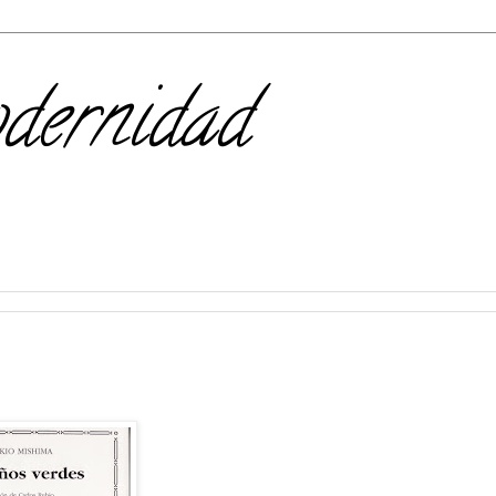
odernidad