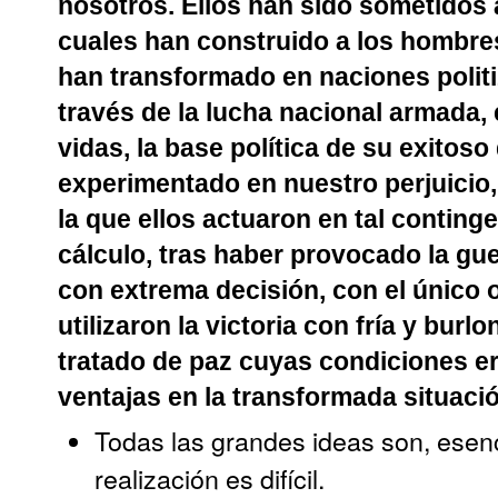
nosotros. Ellos han sido sometidos a
cuales han construido a los hombres.
han transformado en naciones polit
través de la lucha nacional armada,
vidas, la base política de su exitos
experimentado en nuestro perjuicio,
la que ellos actuaron en tal contin
cálculo, tras haber provocado la gue
con extrema decisión, con el único ob
utilizaron la victoria con fría y bur
tratado de paz cuyas condiciones er
ventajas en la transformada situaci
Todas las grandes ideas son, esenc
realización es difícil.