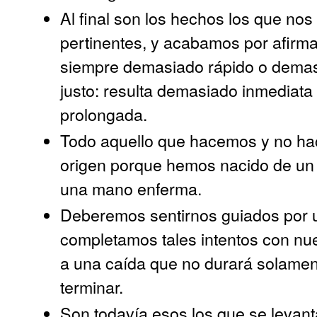
Al final son los hechos los que no
pertinentes, y acabamos por afirmar
siempre demasiado rápido o demas
justo: resulta demasiado inmediat
prolongada.
Todo aquello que hacemos y no hac
origen porque hemos nacido de un 
una mano enferma.
Deberemos sentirnos guiados por un
completamos tales intentos con nu
a una caída que no durará solament
terminar.
Son todavía esos los que se levant