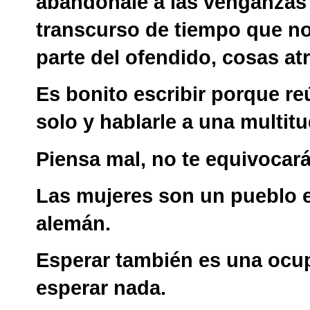
abandónale a las venganzas 
transcurso de tiempo que no 
parte del ofendido, cosas at
Es bonito escribir porque re
solo y hablarle a una multit
Piensa mal, no te equivocar
Las mujeres son un pueblo 
alemán.
Esperar también es una ocup
esperar nada.