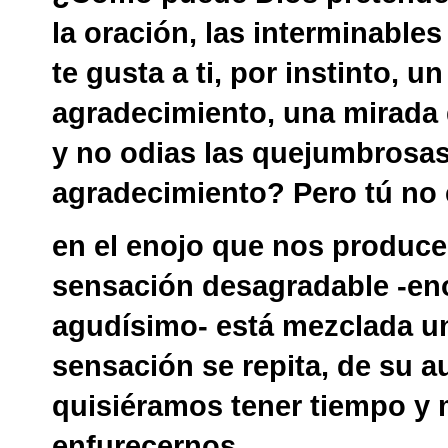
la oración, las interminable
te gusta a ti, por instinto, 
agradecimiento, una mirada 
y no odias las quejumbrosa
agradecimiento? Pero tú no e
en el enojo que nos produce 
sensación desagradable -enoj
agudísimo- está mezclada un
sensación se repita, de su a
quisiéramos tener tiempo y 
enfurecernos.