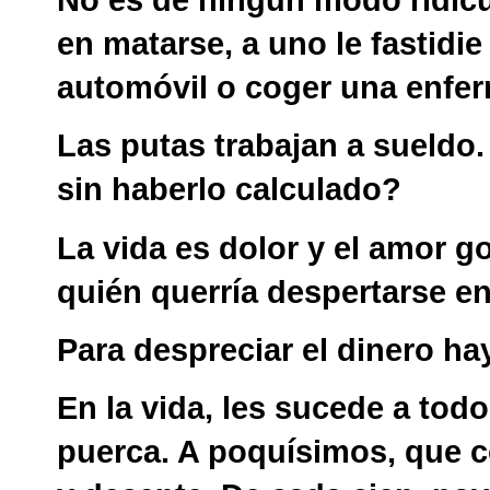
No es de ningún modo ridíc
en matarse, a uno le fastidie
automóvil o coger una enfe
Las putas trabajan a sueldo
sin haberlo calculado?
La vida es dolor y el amor g
quién querría despertarse e
Para despreciar el dinero ha
En la vida, les sucede a to
puerca. A poquísimos, que 