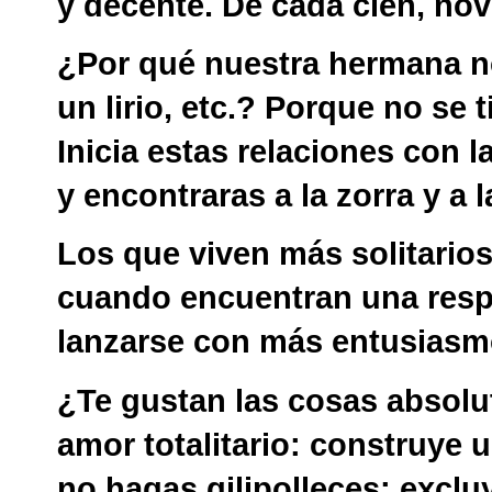
y decente. De cada cien, no
¿Por qué nuestra hermana no
un lirio, etc.? Porque no se t
Inicia estas relaciones con 
y encontraras a la zorra y a 
Los que viven más solitario
cuando encuentran una respu
lanzarse con más entusiasm
¿Te gustan las cosas absolu
amor totalitario: construye u
no hagas gilipolleces: exclu