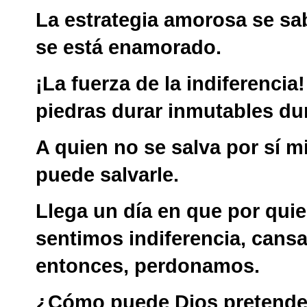
La estrategia amorosa se s
se está enamorado.
¡La fuerza de la indiferencia!
piedras durar inmutables du
A quien no se salva por sí m
puede salvarle.
Llega un día en que por qui
sentimos indiferencia, cansa
entonces, perdonamos.
¿Cómo puede Dios pretender