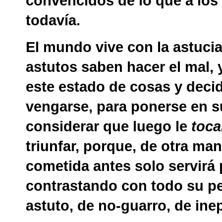
convencidos de lo que a los
todavía.
El mundo vive con la astucia
astutos saben hacer el mal, 
este estado de cosas y deci
vengarse, para ponerse en su 
considerar que luego le
toca
triunfar, porque, de otra ma
cometida antes solo servirá 
contrastando con todo su pe
astuto, de no-guarro, de ine