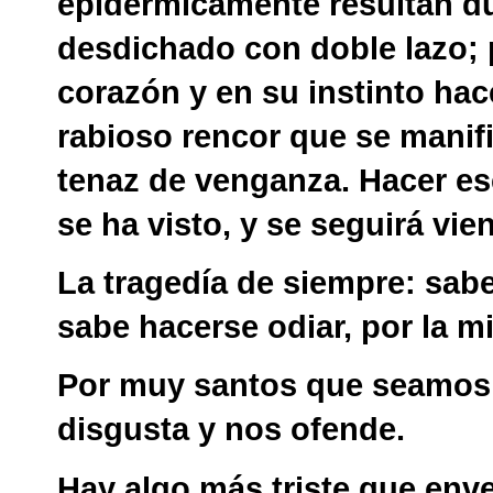
epidérmicamente resultan du
desdichado con doble lazo; 
corazón y en su instinto hac
rabioso rencor que se manif
tenaz de venganza. Hacer esc
se ha visto, y se seguirá vi
La tragedía de siempre: sab
sabe hacerse odiar, por la 
Por muy santos que seamos, 
disgusta y nos ofende.
Hay algo más triste que enve