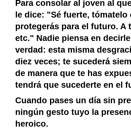
Para consolar al joven al qu
le dice: "Sé fuerte, tómatel
protegerás para el futuro. A
etc." Nadie piensa en decirle
verdad: esta misma desgraci
diez veces; te sucederá sie
de manera que te has expues
tendrá que sucederte en el f
Cuando pases un día sin pre
ningún gesto tuyo la presenc
heroico.