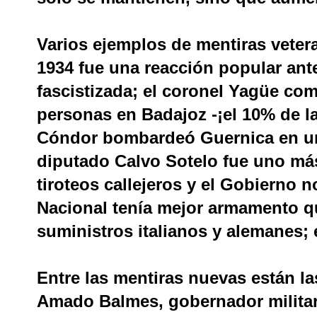
Varios ejemplos de mentiras veter
1934 fue una reacción popular ant
fascistizada; el coronel Yagüe co
personas en Badajoz -¡el 10% de la
Cóndor bombardeó Guernica en un 
diputado Calvo Sotelo fue uno má
tiroteos callejeros y el Gobierno n
Nacional tenía mejor armamento qu
suministros italianos y alemanes; 
Entre las mentiras nuevas están la
Amado Balmes, gobernador militar