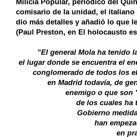
Milicia Popular, periódico del Qui
comisario de la unidad, el italiano 
dio más detalles y añadió lo que l
(Paul Preston, en El holocausto es
"
El general Mola ha tenido 
el lugar donde se encuentra el en
conglomerado de todos los 
en Madrid todavía, de ge
enemigo o que son "
de los cuales ha
Gobierno medida
han empeza
en prá