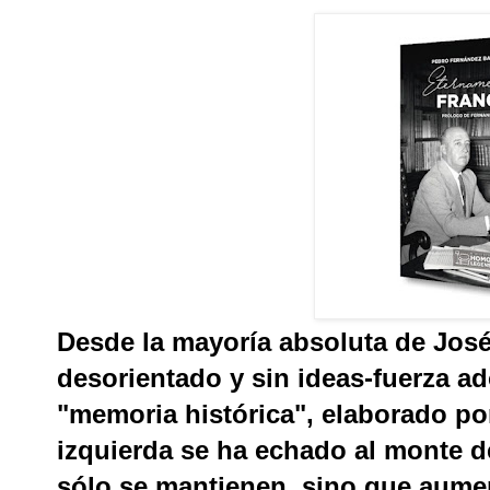
Desde la mayoría absoluta de José
desorientado y sin ideas-fuerza ad
"memoria histórica", elaborado por
izquierda se ha echado al monte d
sólo se mantienen, sino que aume