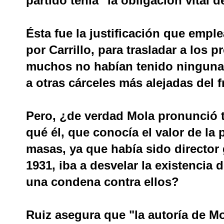
partido tenía "la obligación vital d
Ésta fue la justificación que emp
por Carrillo, para trasladar a los 
muchos no habían tenido ninguna r
a otras cárceles más alejadas del f
Pero, ¿de verdad Mola pronunció 
qué él, que conocía el valor de l
masas, ya que había sido director
1931, iba a desvelar la existencia 
una condena contra ellos?
Ruiz asegura que "la autoría de Mo