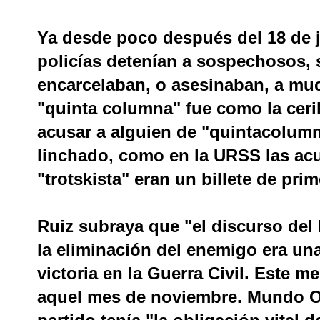
Ya desde poco después del 18 de ju
policías detenían a sospechosos, 
encarcelaban, o asesinaban, a mu
"quinta columna" fue como la ceril
acusar a alguien de "quintacolumn
linchado, como en la URSS las acu
"trotskista" eran un billete de prim
Ruiz subraya que "el discurso del
la eliminación del enemigo era un
victoria en la Guerra Civil. Este m
aquel mes de noviembre. Mundo Ob