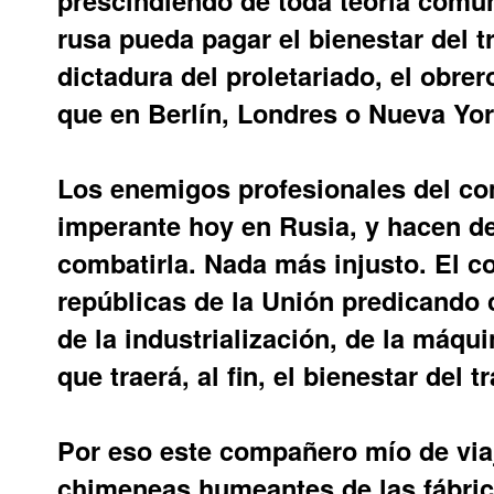
rusa pueda pagar el bienestar del t
dictadura del proletariado, el obre
que en Berlín, Londres o Nueva Yor
Los enemigos profesionales del co
imperante hoy en Rusia, y hacen de
combatirla. Nada más injusto. El c
repúblicas de la Unión predicando 
de la industrialización, de la máqu
que traerá, al fin, el bienestar del t
Por eso este compañero mío de viaj
chimeneas humeantes de las fábric