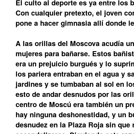
El culto al deporte es ya entre los 
Con cualquier pretexto, el joven co
pone a hacer gimnasia allí donde le
A las orillas del Moscova acudía
mujeres para bañarse. Estos bañist
era un prejuicio burgués y lo sup
los pariera entraban en el agua y s
jardines y se tumbaban al sol en l
esto de andar desnudos por las oril
centro de Moscú era también un pr
hay ninguna deshonestidad, y un b
desnudez en la Plaza Roja sin que 