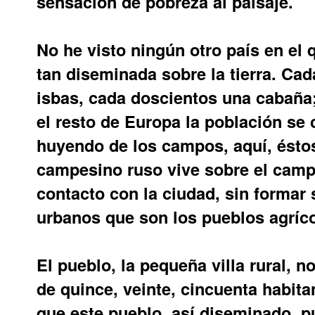
sensación de pobreza al paisaje.
No he visto ningún otro país en el 
tan diseminada sobre la tierra. Ca
isbas, cada doscientos una cabaña;
el resto de Europa la población se
huyendo de los campos, aquí, éstos
campesino ruso vive sobre el campo
contacto con la ciudad, sin formar
urbanos que son los pueblos agríc
El pueblo, la pequeña villa rural, n
de quince, veinte, cincuenta habit
que este pueblo, así diseminado, 