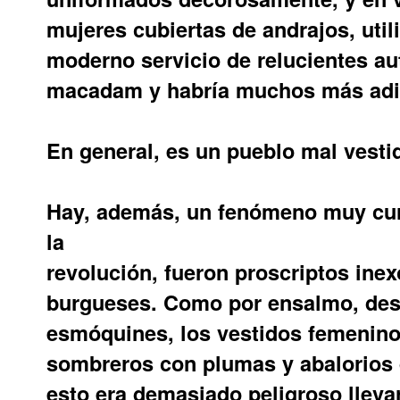
mujeres cubiertas de andrajos, util
moderno servicio de relucientes au
macadam y habría muchos más adic
En general, es un pueblo mal vesti
Hay, además, un fenómeno muy cur
la
revolución, fueron proscriptos ine
burgueses. Como por ensalmo, desa
esmóquines, los vestidos femeninos
sombreros con plumas y abalorios 
esto era demasiado peligroso lleva