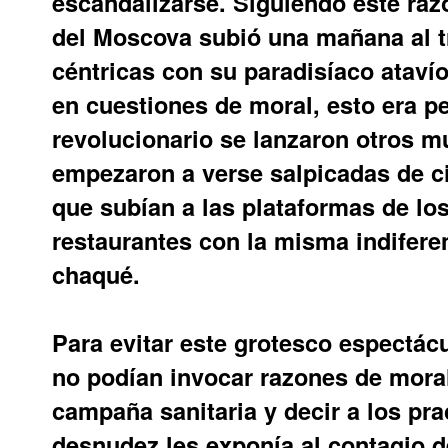
escandalizarse. Siguiendo este raz
del Moscova subió una mañana al tr
céntricas con su paradisíaco atav
en cuestiones de moral, esto era pe
revolucionario se lanzaron otros 
empezaron a verse salpicadas de c
que subían a las plataformas de los
restaurantes con la misma indifere
chaqué.
Para evitar este grotesco espectác
no podían invocar razones de moral
campaña sanitaria y decir a los pr
desnudez les exponía al contagio d