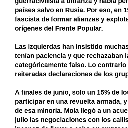
guerracivilista a ultranza y había p
países salvo en Rusia. Por eso, en 1
fascista de formar alianzas y explot
orígenes del Frente Popular.
Las izquierdas han insistido mucha
tenían paciencia y que rechazaban l
categóricamente falso. Lo contrario 
reiteradas declaraciones de los gru
A finales de junio, solo un 15% de l
participar en una revuelta armada, 
de esa minoría. Mola llegó a un acue
julio las negociaciones con los calli