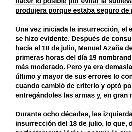
hacer lo posible por evitar la suble
produjera porque estaba seguro de p
Una vez iniciada la insurrección, el
se hizo evidente. Después de consu
hacia el 18 de julio, Manuel Azaña d
primeras horas del día 19 nombrand
más moderado. Pero ya era demasiad
último y mayor de sus errores lo co
cuando cambió de criterio y optó po
entregándoles las armas y, en gran 
Durante ocho décadas, las izquierd
insurrección del 18 de julio, lo que,