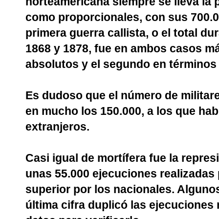
norteamericana siempre se lleva la p
como proporcionales, con sus 700.00
primera guerra callista, o el total d
1868 y 1878, fue en ambos casos más
absolutos y el segundo en términos
Es dudoso que el número de milita
en mucho los 150.000, a los que hab
extranjeros.
Casi igual de mortífera fue la repre
unas 55.000 ejecuciones realizadas p
superior por los nacionales. Alguno
última cifra duplicó las ejecucione