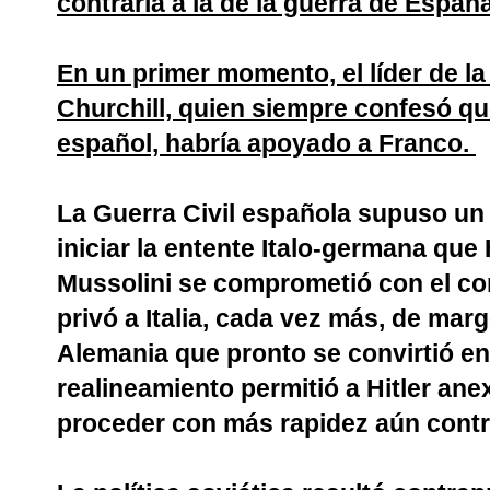
contraria a la de la guerra de España
En un primer momento, el líder de la
Churchill, quien siempre confesó qu
español, habría apoyado a Franco.
La Guerra Civil española supuso un
iniciar la entente Italo-germana que
Mussolini se comprometió con el com
privó a Italia, cada vez más, de mar
Alemania que pronto se convirtió en
realineamiento permitió a Hitler an
proceder con más rapidez aún cont