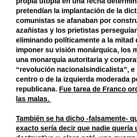
propia utopía en una fecha determin
pretendían la implantación de la dict
comunistas se afanaban por construi
azañistas y los prietistas perseguía
eliminando políticamente a la mitad d
imponer su visión monárquica, los
una monarquía autoritaria y corporat
“revolución nacionalsindicalista”, 
centro o de la izquierda moderada p
republicana.
Fue tarea de Franco or
las malas.
También se ha dicho -falsamente- qu
exacto sería decir que nadie quería u