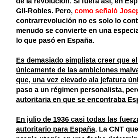
de la revolución. Si fuera así, en Es
Gil-Robles. Pero,
como señaló Josep
contrarrevolución no es solo lo cont
menudo se convierte en una especia
lo que pasó en España.
Es demasiado simplista creer que el 
únicamente de las ambiciones malvad
que, una vez elevado ala jefatura ún
paso a un régimen personalista, per
autoritaria en que se encontraba Es
En julio de 1936 casi todas las fuer
autoritario para España
. La CNT que