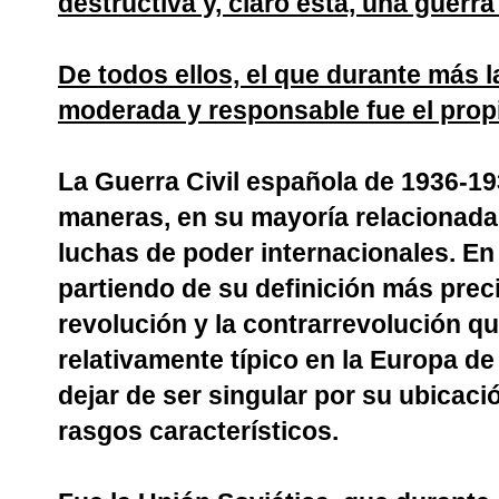
destructiva y, claro está, una guerra 
De todos ellos, el que durante más 
moderada y responsable fue el propio
La Guerra Civil española de 1936-19
maneras, en su mayoría relacionada
luchas de poder internacionales. E
partiendo de su definición más preci
revolución y la contrarrevolución q
relativamente típico en la Europa de 
dejar de ser singular por su ubicac
rasgos característicos.