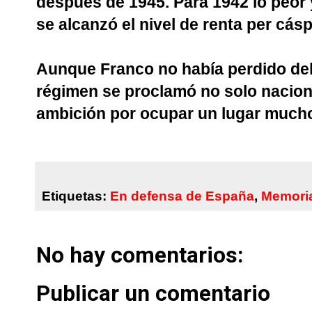
después de 1945. Para 1942 lo peor 
se alcanzó el nivel de renta per cásp
Aunque Franco no había perdido del
régimen se proclamó no solo naciona
ambición por ocupar un lugar much
Etiquetas:
En defensa de España
,
Memoria
No hay comentarios:
Publicar un comentario