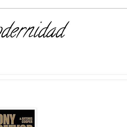
odernidad