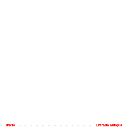
Inicio
Entrada antigua