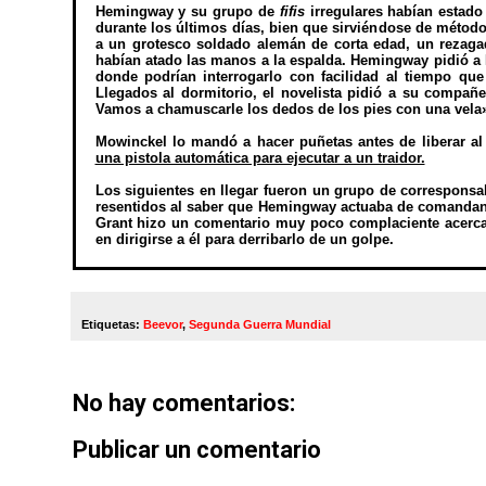
Hemingway y su grupo de
fifis
irregulares habían estado
durante los últimos días, bien que sirviéndose de método
a un grotesco soldado alemán de corta edad, un rezaga
habían atado las manos a la espalda. Hemingway pidió a M
donde podrían interrogarlo con facilidad al tiempo qu
Llegados al dormitorio, el novelista pidió a su compañe
Vamos a chamuscarle los dedos de los pies con una vela»
Mowinckel lo mandó a hacer puñetas antes de liberar al
una pistola automática para ejecutar a un traidor.
Los siguientes en llegar fueron un grupo de correspons
resentidos al saber que Hemingway actuaba de comandant
Grant hizo un comentario muy poco complaciente acerca
en dirigirse a él para derribarlo de un golpe.
Etiquetas:
Beevor
,
Segunda Guerra Mundial
No hay comentarios:
Publicar un comentario