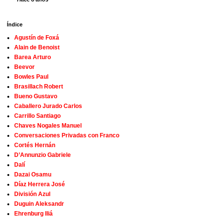
Índice
Agustín de Foxá
Alain de Benoist
Barea Arturo
Beevor
Bowles Paul
Brasillach Robert
Bueno Gustavo
Caballero Jurado Carlos
Carrillo Santiago
Chaves Nogales Manuel
Conversaciones Privadas con Franco
Cortés Hernán
D’Annunzio Gabriele
Dalí
Dazai Osamu
Díaz Herrera José
División Azul
Duguin Aleksandr
Ehrenburg Iliá