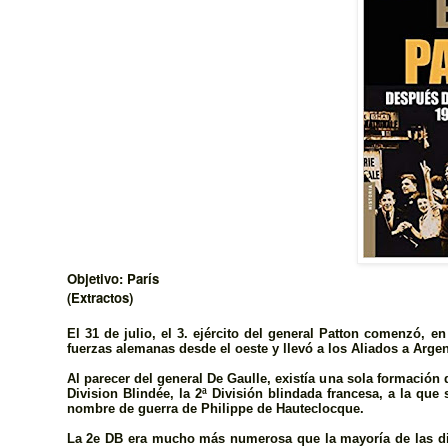
Objetivo: París
(Extractos)
El 31 de julio, el 3. ejército del general Patton comenzó, e
fuerzas alemanas desde el oeste y llevó a los Aliados a Argent
Al parecer del general De Gaulle, existí­a una sola formación
Division Blindée, la 2ª División blindada francesa, a la que
nombre de guerra de Philippe de Hauteclocque.
La 2e DB era mucho más numerosa que la mayoría de las di