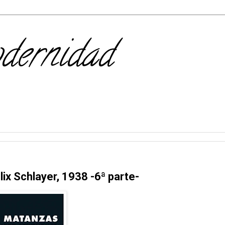
odernidad
ix Schlayer, 1938 -6ª parte-