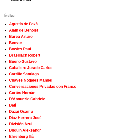
Índice
Agustín de Foxá
Alain de Benoist
Barea Arturo
Beevor
Bowles Paul
Brasillach Robert
Bueno Gustavo
Caballero Jurado Carlos
Carrillo Santiago
Chaves Nogales Manuel
Conversaciones Privadas con Franco
Cortés Hernán
D’Annunzio Gabriele
Dalí
Dazai Osamu
Díaz Herrera José
División Azul
Duguin Aleksandr
Ehrenburg Iliá