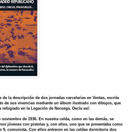
 de la descripción de dos jornadas carcelarias en Ventas, escrita
nto de sus vivencias mediante un álbum ilustrado con dibujos, que
a refugiado en la Legación de Noruega. Decía así:
e noviembre de 1936. En nuestra celda, como en las demás, se
os jóvenes con pistolas y, con ellos, uno que se presentaba como
o 9, comunista. Con ellos entraron en las celdas dormitorio dos