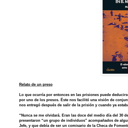
Relato de un preso
Lo que ocurría por entonces en las prisiones puede deducirse
por uno de los presos. Éste nos facilitó una visión de conju
nos entregó después de salir de la prisión y cuando ya estab
“Nunca se me olvidará. Eran las doce del medio día del 30 d
presentaron “un grupo de individuos” acompañados de algun
Jefe, y que debía de ser un comisario de la Checa de Foment