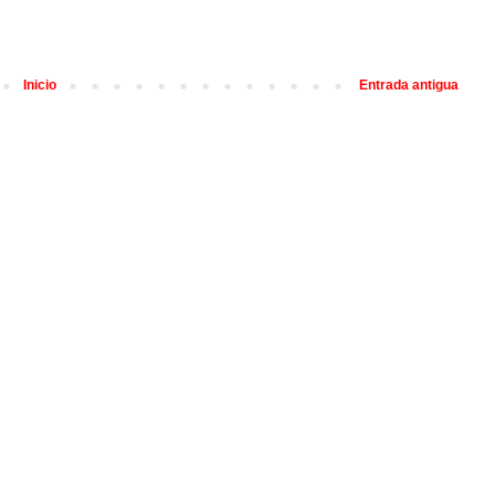
Inicio
Entrada antigua