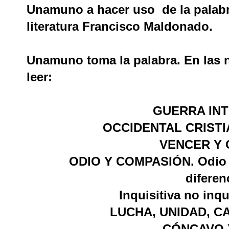
Unamuno a hacer uso de la palabra
literatura Francisco Maldonado.
Unamuno toma la palabra. En las 
leer:
GUERRA IN
OCCIDENTAL CRISTI
VENCER Y
ODIO Y COMPASIÓN. Odio int
diferen
Inquisitiva no inqu
LUCHA, UNIDAD, C
CÓNCAVO 