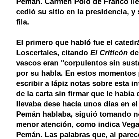
Pemán. Carmen Polo de Franco lleg
cedió su sitio en la presidencia, 
fila.
El primero que habló fue el catedr
Loscertales, citando
El Criticón
de
vascos eran "corpulentos sin sust
por su habla. En estos momentos
escribir a lápiz notas sobre esta i
de la carta sin firmar que le habí
llevaba dese hacía unos días en el
Pemán hablaba, siguió tomando not
menor atención, como indica Vega
Pemán. Las palabras que, al parecer