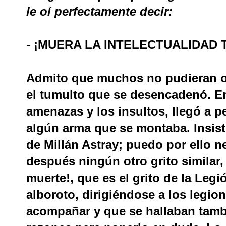
le oí perfectamente decir:
- ¡MUERA LA INTELECTUALIDAD 
Admito que muchos no pudieran oír
el tumulto que se desencadenó. En
amenazas y los insultos, llegó a pe
algún arma que se montaba. Insis
de Millán Astray; puedo por ello 
después ningún otro grito similar
muerte!, que es el grito de la Leg
alboroto, dirigiéndose a los legio
acompañar y que se hallaban tamb