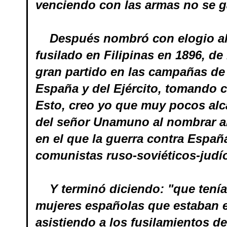
venciendo con las armas no se g
Después nombró con elogio al c
fusilado en Filipinas en 1896, d
gran partido en las campañas de
España y del Ejército, tomando c
Esto, creo yo que muy pocos alca
del señor Unamuno al nombrar al
en el que la guerra contra España
comunistas ruso-soviéticos-jud
Y terminó diciendo: "que tenía 
mujeres españolas que estaban e
asistiendo a los fusilamientos de