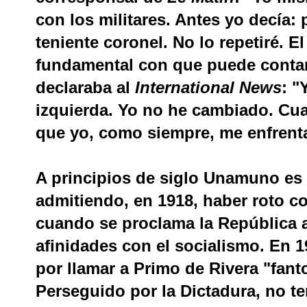
con los militares. Antes yo decía
teniente coronel. No lo repetiré. El
fundamental con que puede contar
declaraba al
International News
: "
izquierda. Yo no he cambiado. Cu
que yo, como siempre, me enfrenta
A principios de siglo Unamuno es 
admitiendo, en 1918, haber roto c
cuando se proclama la República ad
afinidades con el socialismo. En 1
por llamar a Primo de Rivera "fant
Perseguido por la Dictadura, no ten