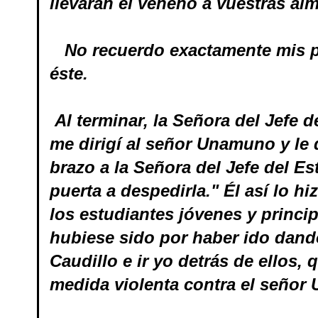
llevarán el veneno a vuestras al
No recuerdo exactamente mis pa
éste.
Al terminar, la Señora del Jefe d
me dirigí al señor Unamuno y le d
brazo a la Señora del Jefe del E
puerta a despedirla." Él así lo h
los estudiantes jóvenes y princip
hubiese sido por haber ido dando
Caudillo e ir yo detrás de ellos
medida violenta contra el seño